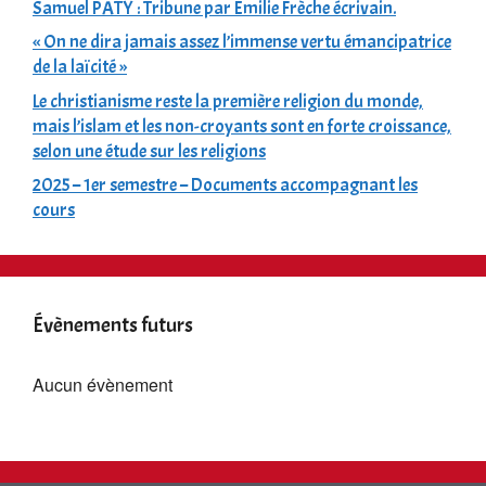
Samuel PATY : Tribune par Émilie Frèche écrivain.
« On ne dira jamais assez l’immense vertu émancipatrice
de la laïcité »
Le christianisme reste la première religion du monde,
mais l’islam et les non-croyants sont en forte croissance,
selon une étude sur les religions
2025 – 1er semestre – Documents accompagnant les
cours
Évènements futurs
Aucun évènement