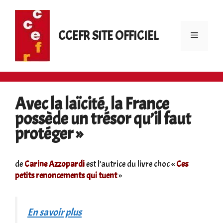
Aller
au
contenu
CCEFR SITE OFFICIEL
Menu
Avec la laïcité, la France
possède un trésor qu’il faut
protéger »
de
Carine Azzopardi
est l’autrice du livre choc «
Ces
petits renoncements qui tuent
»
En savoir plus