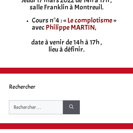
Jeudi 17 mars 2022 de 14h à 17h ,
salle Franklin à Montreuil.
Cours n°4 : «
Le complotisme
»
avec
Philippe MARTIN
,
date à venir de 14h à 17h ,
lieu à définir.
Rechercher
Rechercher :