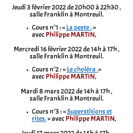
Jeudi 3 février 2022 de 20h00 à 22h30 ,
salle Franklin à Montreuil.
Cours n°1 : «
La peste .
»
avec
Philippe MARTIN
,
Mercredi 16 février 2022 de 14h à 17h ,
salle Franklin à Montreuil.
Cours n°2 : «
Le choléra .
»
avec
Philippe MARTIN
,
Mardi 8 mars 2022 de 14h à 17h ,
salle Franklin à Montreuil.
Cours n°3 : «
Superstitions et
rites.
» avec
Philippe MARTIN
,