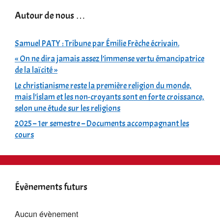
Autour de nous …
Samuel PATY : Tribune par Émilie Frèche écrivain.
« On ne dira jamais assez l’immense vertu émancipatrice
de la laïcité »
Le christianisme reste la première religion du monde,
mais l’islam et les non-croyants sont en forte croissance,
selon une étude sur les religions
2025 – 1er semestre – Documents accompagnant les
cours
Évènements futurs
Aucun évènement