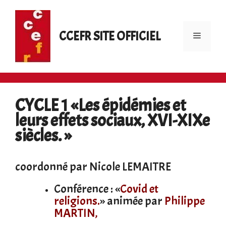
Aller
au
contenu
CCEFR SITE OFFICIEL
Menu
CYCLE 1 «Les épidémies et
leurs effets sociaux, XVI-XIXe
siècles. »
coordonné par Nicole LEMAITRE
Conférence : «
Covid et
religions.
» animée par
Philippe
MARTIN,