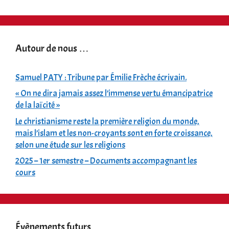
Autour de nous …
Samuel PATY : Tribune par Émilie Frèche écrivain.
« On ne dira jamais assez l’immense vertu émancipatrice
de la laïcité »
Le christianisme reste la première religion du monde,
mais l’islam et les non-croyants sont en forte croissance,
selon une étude sur les religions
2025 – 1er semestre – Documents accompagnant les
cours
Évènements futurs