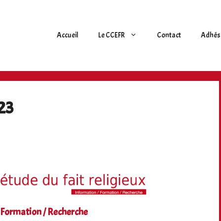
Accueil
Le CCEFR
Contact
Adhés
23
 Formation / Recherche