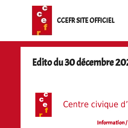
Aller
au
contenu
CCEFR SITE OFFICIEL
Edito du 30 décembre 20
Information /