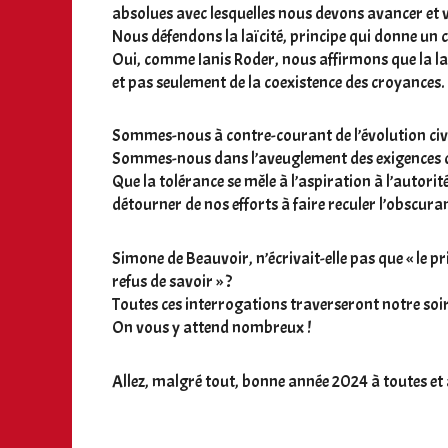
absolues avec lesquelles nous devons avancer et v
Nous défendons la laïcité, principe qui donne un c
Oui, comme Ianis Roder, nous affirmons que la laï
et pas seulement de la coexistence des croyances.
Sommes-nous à contre-courant de l’évolution civil
Sommes-nous dans l’aveuglement des exigences 
Que la tolérance se mêle à l’aspiration à l’autorité,
détourner de nos efforts à faire reculer l’obscura
Simone de Beauvoir, n’écrivait-elle pas que « le pr
refus de savoir » ?
Toutes ces interrogations traverseront notre soir
On vous y attend nombreux !
Allez, malgré tout, bonne année 2024 à toutes et 