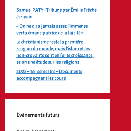
Samuel PATY : Tribune par Émilie Frèche
écrivain.
« On ne dira jamais assez l’immense
vertu émancipatrice de la laïcité »
Le christianisme reste la première
religion du monde, mais l’islam et les
non-croyants sont en forte croissance,
selon une étude sur les religions
2025 – 1er semestre – Documents
accompagnant les cours
Évènements futurs