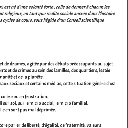
x) est né d’une volonté forte : celle de donner à chacun les
 religieux, en tant que réalité sociale ancrée dans l’histoire
cycles de cours, sous l’égide d’un Conseil scientifique
 et de drames, agitée par des débats préoccupants au sujet
nts et de crimes au sein des familles, des quartiers, lestée
manité et de la planète.
eaux sociaux et certains médias, cette situation génère chez
 colère ou en frustration.
sur soi, sur le micro social, le micro familial.
 elle en sort pas mal déprimée.
e parler de liberté, d’égalité, de fraternité, valeurs