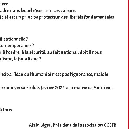
ivre.
adre dans lequel s’exercent ces valeurs.
cité est un principe protecteur des libertés fondamentales
isationnelle ?
contemporaines ?
 à l’ordre, à la sécurité, au fait national, doit il nous
ntisme, le fanatisme ?
incipal fléau de l’humanité n’est pas l’ignorance, mais le
ée anniversaire du 3 février 2024 à la mairie de Montreuil.
à tous.
Alain Léger, Président de l’association CCEFR