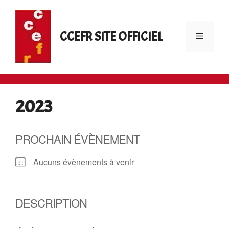
Aller
au
contenu
CCEFR SITE OFFICIEL
Menu
2023
PROCHAIN ÉVÈNEMENT
Aucuns évènements à venir
DESCRIPTION