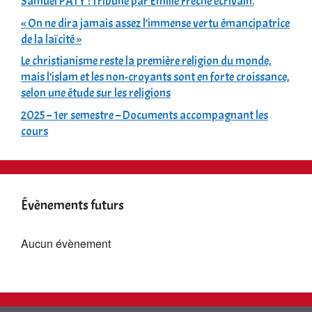
Samuel PATY : Tribune par Émilie Frèche écrivain.
« On ne dira jamais assez l’immense vertu émancipatrice
de la laïcité »
Le christianisme reste la première religion du monde,
mais l’islam et les non-croyants sont en forte croissance,
selon une étude sur les religions
2025 – 1er semestre – Documents accompagnant les
cours
Évènements futurs
Aucun évènement