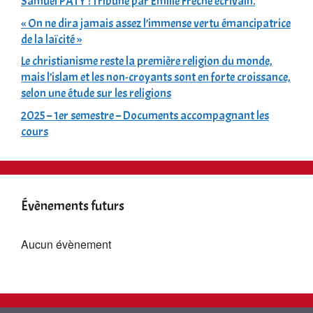
Samuel PATY : Tribune par Émilie Frèche écrivain.
« On ne dira jamais assez l’immense vertu émancipatrice
de la laïcité »
Le christianisme reste la première religion du monde,
mais l’islam et les non-croyants sont en forte croissance,
selon une étude sur les religions
2025 – 1er semestre – Documents accompagnant les
cours
Évènements futurs
Aucun évènement