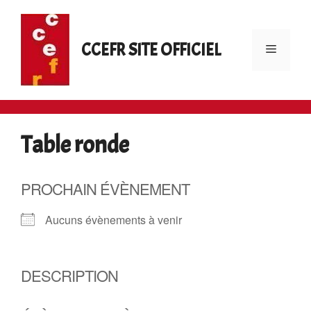
Aller
au
contenu
CCEFR SITE OFFICIEL
Menu
Table ronde
PROCHAIN ÉVÈNEMENT
Aucuns évènements à venir
DESCRIPTION