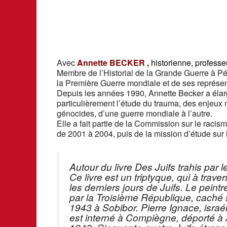
Télécharger ICS
Calendr
Avec
Annette BECKER ,
historienne, professe
Membre de l’Historial de la Grande Guerre à Pé
la Première Guerre mondiale et de ses représenta
Depuis les années 1990, Annette Becker a élar
particulièrement l’étude du trauma, des enjeux 
génocides, d’une guerre mondiale à l’autre.
Elle a fait partie de la Commission sur le racis
de 2001 à 2004, puis de la mission d’étude sur
Autour du livre Des Juifs trahis par
Ce livre est un triptyque, qui à trave
les derniers jours de Juifs. Le pein
par la Troisième République, caché 
1943 à Sobibor. Pierre Ignace, israé
est interné à Compiègne, déporté à