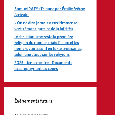
ffice 365
Outlook Live
Samuel PATY : Tribune par Émilie Frèche
écrivain.
« On ne dira jamais assez l’immense
vertu émancipatrice de la laïcité »
Le christianisme reste la première
religion du monde, mais l’islam et les
non-croyants sont en forte croissance,
selon une étude sur les religions
2025 – 1er semestre – Documents
accompagnant les cours
Évènements futurs