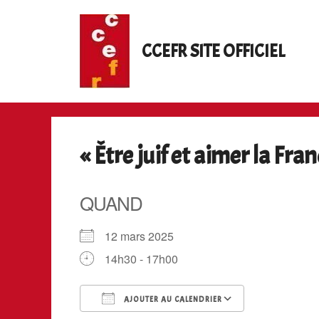
Aller
au
contenu
CCEFR SITE OFFICIEL
« Être juif et aimer la Fra
QUAND
12 mars 2025
14h30 - 17h00
AJOUTER AU CALENDRIER