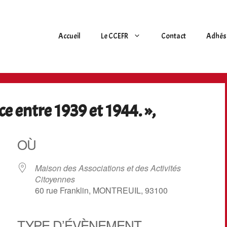
Accueil
Le CCEFR
Contact
Adhés
nce entre 1939 et 1944. »,
OÙ
Maison des Associations et des Activités
Citoyennes
60 rue Franklin, MONTREUIL, 93100
TYPE D’ÉVÈNEMENT