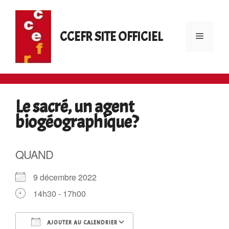
Aller
au
contenu
CCEFR SITE OFFICIEL
Menu
Le sacré, un agent
biogéographique?
QUAND
9 décembre 2022
14h30 - 17h00
AJOUTER AU CALENDRIER