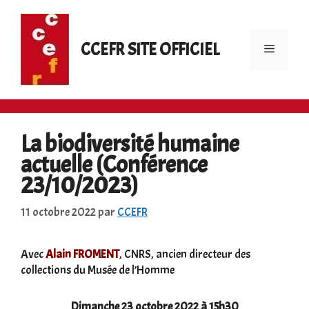
Aller
au
contenu
CCEFR SITE OFFICIEL
Menu
La biodiversité humaine
actuelle (Conférence
23/10/2023)
11 octobre 2022
par
CCEFR
Avec
Alain FROMENT
, CNRS, ancien directeur des
collections du Musée de l’Homme
Dimanche 23 octobre 2022 à 15h30