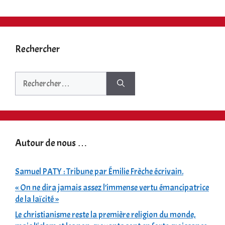
Rechercher
Rechercher :
Autour de nous …
Samuel PATY : Tribune par Émilie Frèche écrivain.
« On ne dira jamais assez l’immense vertu émancipatrice
de la laïcité »
Le christianisme reste la première religion du monde,