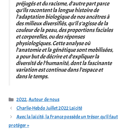
préjugés et du racisme, d’autre part parce
qu’ils racontent la longue histoire de
l’adaptation biologique de nos ancêtres à
des milieux diversifiés, qu’il s’agisse de la
couleur de la peau, des proportions faciales
et corporelles, ou des réponses
physiologiques. Cette analyse où
l’anatomie et la génétique sont mobilisées,
a pour but de décrire et d’expliquer la
diversité de l’humanité, dont la fascinante
variation est continue dans l’espace et
dans le temps.
Catégories
2022
,
Autour de nous
Charlie-Hebdo Juillet 2022 Laïcité
Avec la laïcité, la France possède un trésor qu’il faut
protéger »