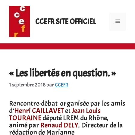
Aller
au
contenu
CCEFR SITE OFFICIEL
Menu
« Les libertés en question. »
1 septembre 2018
par
CCEFR
Rencontre-débat organisée par les amis
d’
Henri CAILLAVET
et
Jean Louis
TOURAINE
député LREM du Rhône,
animé par
Renaud DELY
, Directeur de la
rédaction de Marianne