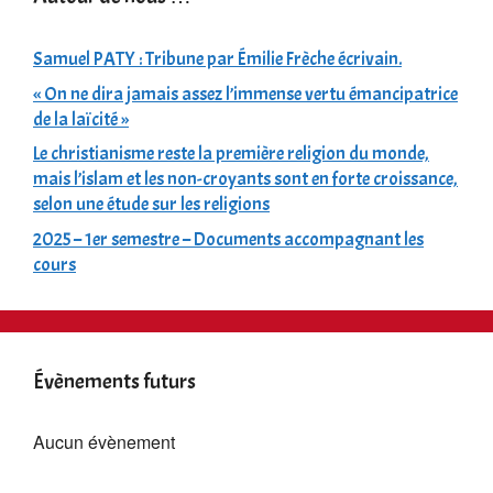
Samuel PATY : Tribune par Émilie Frèche écrivain.
« On ne dira jamais assez l’immense vertu émancipatrice
de la laïcité »
Le christianisme reste la première religion du monde,
mais l’islam et les non-croyants sont en forte croissance,
selon une étude sur les religions
2025 – 1er semestre – Documents accompagnant les
cours
Évènements futurs
Aucun évènement