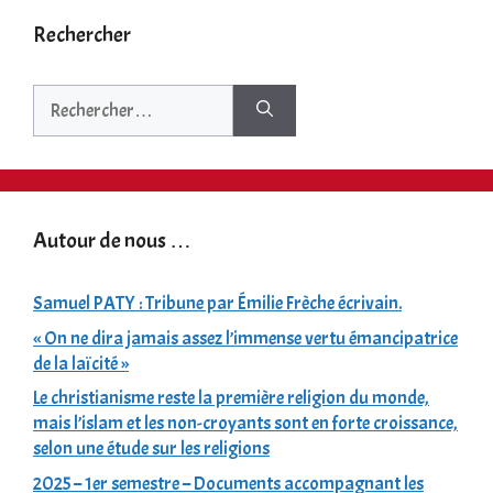
Rechercher
Rechercher :
Autour de nous …
Samuel PATY : Tribune par Émilie Frèche écrivain.
« On ne dira jamais assez l’immense vertu émancipatrice
de la laïcité »
Le christianisme reste la première religion du monde,
mais l’islam et les non-croyants sont en forte croissance,
selon une étude sur les religions
2025 – 1er semestre – Documents accompagnant les