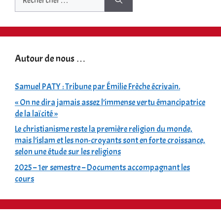
Autour de nous …
Samuel PATY : Tribune par Émilie Frèche écrivain.
« On ne dira jamais assez l’immense vertu émancipatrice
de la laïcité »
Le christianisme reste la première religion du monde,
mais l’islam et les non-croyants sont en forte croissance,
selon une étude sur les religions
2025 – 1er semestre – Documents accompagnant les
cours