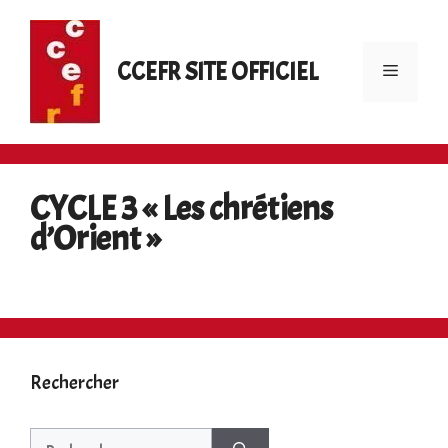
Aller
au
contenu
CCEFR SITE OFFICIEL
Menu
CYCLE 3 « Les chrétiens
d’Orient »
Rechercher
Rechercher :