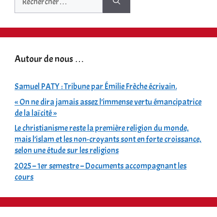
Autour de nous …
Samuel PATY : Tribune par Émilie Frèche écrivain.
« On ne dira jamais assez l’immense vertu émancipatrice
de la laïcité »
Le christianisme reste la première religion du monde,
mais l’islam et les non-croyants sont en forte croissance,
selon une étude sur les religions
2025 – 1er semestre – Documents accompagnant les
cours