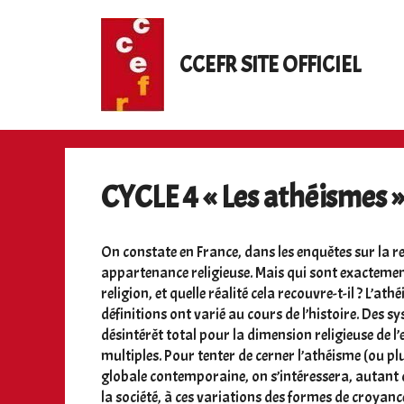
Aller
au
contenu
CCEFR SITE OFFICIEL
CYCLE 4 « Les athéismes 
On constate en France, dans les enquêtes sur la r
appartenance religieuse. Mais qui sont exactement 
religion, et quelle réalité cela recouvre-t-il ? L’a
définitions ont varié au cours de l’histoire. Des 
désintérêt total pour la dimension religieuse de l’e
multiples. Pour tenter de cerner l’athéisme (ou pl
globale contemporaine, on s’intéressera, autant da
la société, à ces variations des formes de croyan