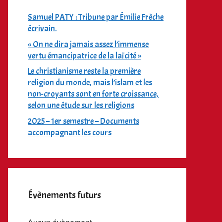
Samuel PATY : Tribune par Émilie Frèche
écrivain.
« On ne dira jamais assez l’immense
vertu émancipatrice de la laïcité »
Le christianisme reste la première
religion du monde, mais l’islam et les
non-croyants sont en forte croissance,
selon une étude sur les religions
2025 – 1er semestre – Documents
accompagnant les cours
Évènements futurs