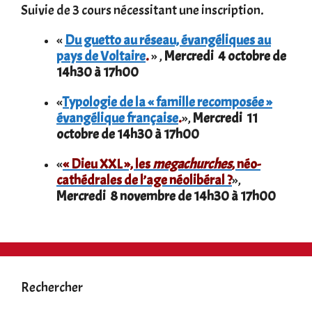
Suivie de 3 cours nécessitant une inscription.
«
Du guetto au réseau, évangéliques au
pays de Voltaire
.
» ,
Mercredi 4 octobre de
14h30 à 17h00
«
Typologie de la « famille recomposée »
évangélique française
.
»,
Mercredi 11
octobre de 14h30 à 17h00
«
« Dieu XXL », les
megachurches
, néo-
cathédrales de l’age néolibéral ?
»,
Mercredi 8 novembre de 14h30 à 17h00
Rechercher