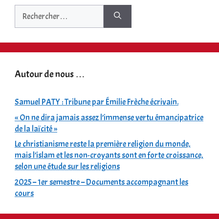
Rechercher :
Autour de nous …
Samuel PATY : Tribune par Émilie Frèche écrivain.
« On ne dira jamais assez l’immense vertu émancipatrice
de la laïcité »
Le christianisme reste la première religion du monde,
mais l’islam et les non-croyants sont en forte croissance,
selon une étude sur les religions
2025 – 1er semestre – Documents accompagnant les
cours