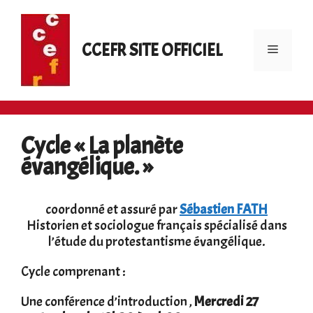
Aller
au
contenu
CCEFR SITE OFFICIEL
Menu
Cycle « La planète
évangélique. »
coordonné et assuré par
Sébastien FATH
Historien et sociologue français spécialisé dans
l’étude du protestantisme évangélique.
Cycle comprenant :
Une conférence d’introduction ,
Mercredi 27