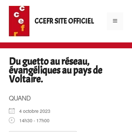
Aller
au
contenu
CCEFR SITE OFFICIEL
Menu
Du guetto au réseau,
évangéliques au pays de
Voltaire.
QUAND
4 octobre 2023
14h30 - 17h00