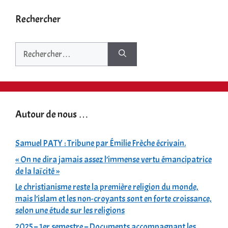
Rechercher
Rechercher :
Autour de nous …
Samuel PATY : Tribune par Émilie Frèche écrivain.
« On ne dira jamais assez l’immense vertu émancipatrice
de la laïcité »
Le christianisme reste la première religion du monde,
mais l’islam et les non-croyants sont en forte croissance,
selon une étude sur les religions
2025 – 1er semestre – Documents accompagnant les