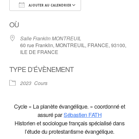
AJOUTER AU CALENDRIER
Télécharger ICS
Calendrier Google
OÙ
Salle Franklin MONTREUIL
60 rue Franklin, MONTREUIL, FRANCE, 93100,
ILE DE FRANCE
TYPE D’ÉVÈNEMENT
2023
Cours
Cycle « La planète évangélique. » coordonné et
assuré par
Sébastien FATH
Historien et sociologue français spécialisé dans
l’étude du protestantisme évangélique.