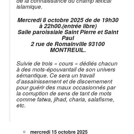
de la connaissance du champ lexical
islamique.
Mercredi 8 octobre 2025 de de 19h30
à 22h00.(entrée libre)
Salle paroissiale Saint Pierre et Saint
Paul
2 rue de Romainville 93100
MONTREUIL.
Suivie de trois « cours » dédiés chacun
à des mots-épouvantail de son univers
sémantique. Ce sera un travail
d’assainissement et de discernement
pour guérir des maux occasionnés par
la corruption de sens de tant de mots
comme fatwa, jihad, charia, salafisme,
etc.
mercredi 15 octobre 2025