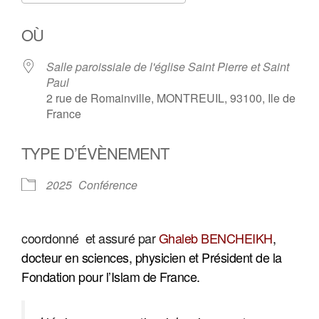
Télécharger ICS
Calendrier Google
OÙ
Salle paroissiale de l'église Saint Pierre et Saint
Paul
2 rue de Romainville, MONTREUIL, 93100, Ile de
France
TYPE D’ÉVÈNEMENT
2025
Conférence
coordonné et assuré par
Ghaleb BENCHEIKH
,
docteur en sciences, physicien et Président de la
Fondation pour l’Islam de France.