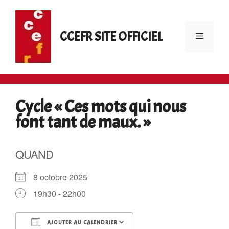
Aller
au
contenu
CCEFR SITE OFFICIEL
Menu
Cycle « Ces mots qui nous
font tant de maux. »
QUAND
8 octobre 2025
19h30 - 22h00
AJOUTER AU CALENDRIER