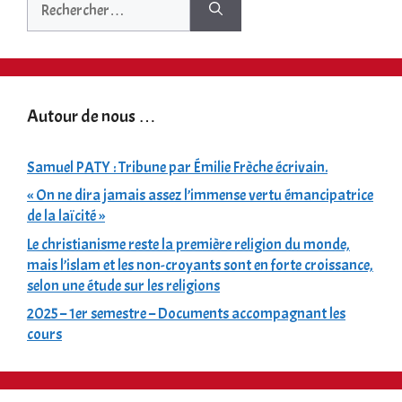
Autour de nous …
Samuel PATY : Tribune par Émilie Frèche écrivain.
« On ne dira jamais assez l’immense vertu émancipatrice
de la laïcité »
Le christianisme reste la première religion du monde,
mais l’islam et les non-croyants sont en forte croissance,
selon une étude sur les religions
2025 – 1er semestre – Documents accompagnant les
cours