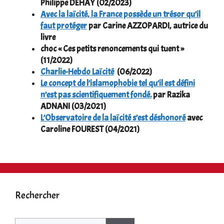
Philippe DEHAY (02/2023)
Avec la laïcité, la France possède un trésor qu’il
faut protéger
par Carine AZZOPARDI, autrice du
livre
choc « Ces petits renoncements qui tuent »
(11/2022)
Charlie-Hebdo Laïcité
(06/2022)
Le concept de l’islamophobie tel qu’il est défini
n’est pas scientifiquement fondé.
par Razika
ADNANI (03/2021)
L’Observatoire de la laïcité s’est déshonoré
avec
Caroline FOUREST (04/2021)
Rechercher
Rechercher :